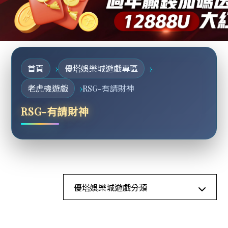
免費領取體驗金
首頁
優塔娛樂城遊戲專區
老虎機遊戲
RSG-有請財神
RSG-有請財神
所有遊戲
優塔娛樂城遊戲分類
真人娛樂城
老虎機遊戲