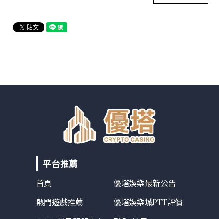
平台推薦
首頁
優塔娛樂最新公告
熱門遊戲推薦
優塔娛樂城PTT評價