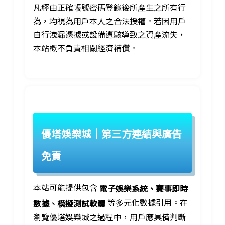
凡經由正確帳號密碼登錄後所產生之所有行
為，均視為用戶本人之合法授權。若因用戶
自行洩漏憑據或設備遭駭導致之資產流失，
本站概不負責相關經濟補償。
優塔娛樂城｜第三方連結與廣告
免責
本站可能提供包含
電子娛樂系統、賽事即時
等多元化數據引用。在
數據、模擬測試軟體
瀏覽優塔娛樂城之過程中，用戶應具備判斷