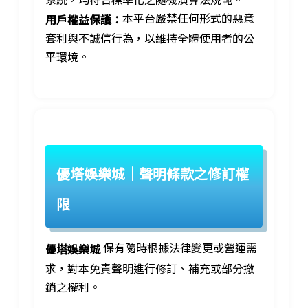
本平台嚴禁任何形式的惡意
用戶權益保護：
套利與不誠信行為，以維持全體使用者的公
平環境。
優塔娛樂城｜聲明條款之修訂權
限
保有隨時根據法律變更或營運需
優塔娛樂城
求，對本免責聲明進行修訂、補充或部分撤
銷之權利。