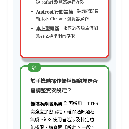
建 Safari 瀏覽器進行存取
：建議搭配最
Android 行動設備
新版本 Chrome 瀏覽器操作
：相容於各類主流瀏
桌上型電腦
覽器之標準網頁存取
Q5.
於手機端操作優塔娛樂城是否
需調整資安設定？
全面採用 HTTPS
優塔娛樂城系統
高強度加密協定，確保通訊過程
無虞。iOS 使用者若涉及特定功
能權限，請查閱【設定 > 一般 >