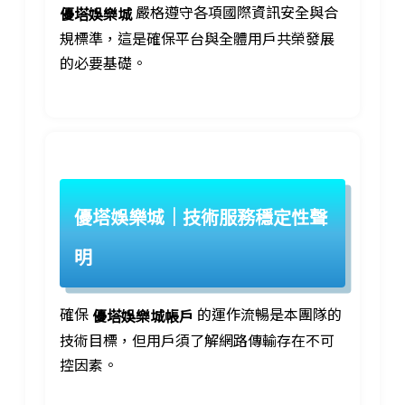
嚴格遵守各項國際資訊安全與合
優塔娛樂城
規標準，這是確保平台與全體用戶共榮發展
的必要基礎。
優塔娛樂城｜技術服務穩定性聲
明
確保
的運作流暢是本團隊的
優塔娛樂城帳戶
技術目標，但用戶須了解網路傳輸存在不可
控因素。