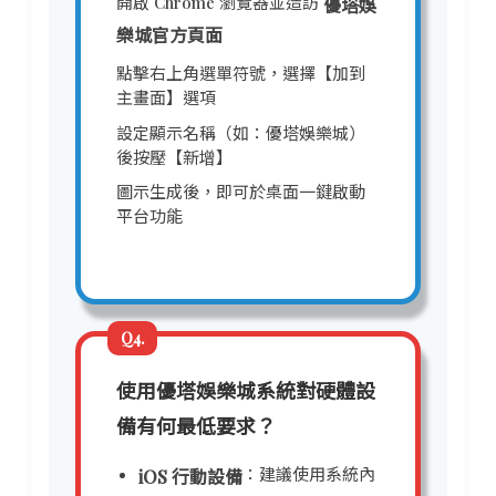
開啟 Chrome 瀏覽器並造訪
優塔娛
樂城官方頁面
點擊右上角選單符號，選擇【加到
主畫面】選項
設定顯示名稱（如：優塔娛樂城）
後按壓【新增】
圖示生成後，即可於桌面一鍵啟動
平台功能
Q4.
使用優塔娛樂城系統對硬體設
備有何最低要求？
：建議使用系統內
iOS 行動設備