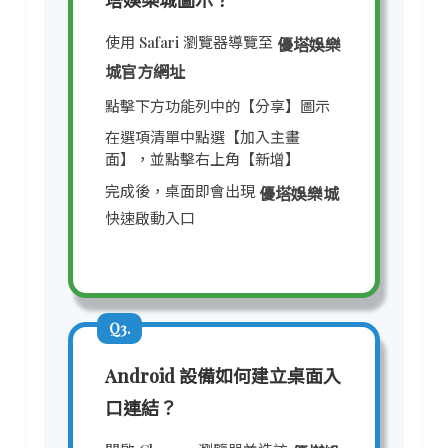
塔娛樂城圖示？
使用 Safari 瀏覽器導覽至
優塔娛樂
城官方網址
點擊下方功能列中的【分享】圖示
在選項清單中點選【加入主畫
面】，並點擊右上角【新增】
完成後，桌面即會出現
優塔娛樂城
快速啟動入口
Q3.
Android 設備如何建立桌面入
口連結？