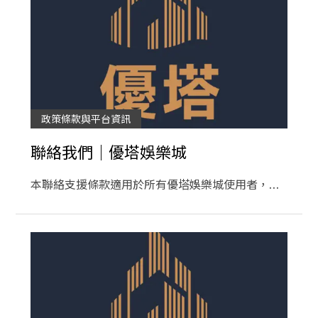
政策條款與平台資訊
聯絡我們｜優塔娛樂城
本聯絡支援條款適用於所有優塔娛樂城使用者，請
詳細閱覽以維護您的溝通權益。