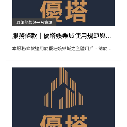
政策條款與平台資訊
服務條款｜優塔娛樂城使用規範與會
員權益聲明
本服務條款適用於優塔娛樂城之全體用戶，請於使
用前詳閱以確保您的合法權益。