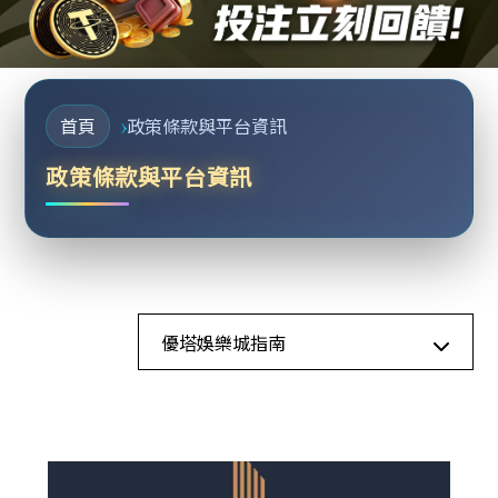
責任博彩政策
服務條款｜優塔娛樂城使用規範與會
員權益聲明
首頁
政策條款與平台資訊
隱私權政策｜優塔娛樂城
政策條款與平台資訊
Cookie 政策｜優塔娛樂城
優塔娛樂城ptt網友口碑分析｜儲值方
APPSTORE｜優塔娛樂城APP支援
式、返水比例、遊戲體驗一次看
GOOGLEPLAY｜優塔娛樂城APP支
援
優塔評價與攻略
優塔娛樂城指南
優塔娛樂城ptt
政策條款與平台資訊