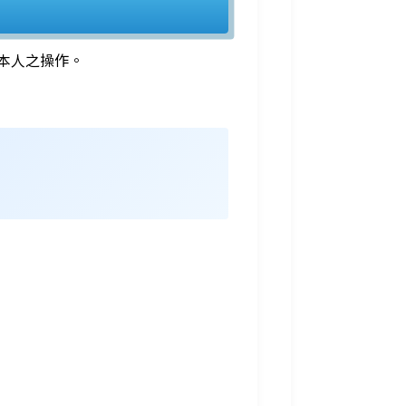
本人之操作。