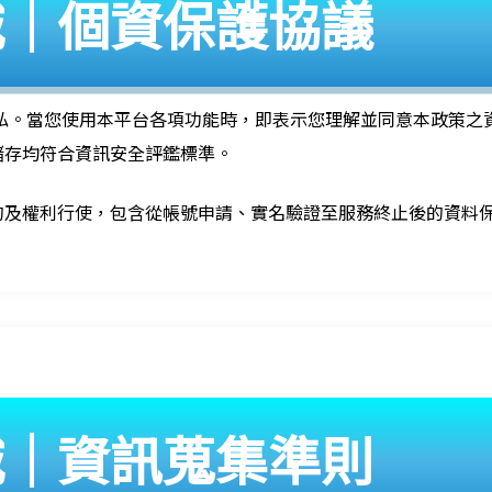
城｜個資保護協議
私。當您使用本平台各項功能時，即表示您理解並同意本政策之
儲存均符合資訊安全評鑑標準。
的及權利行使，包含從帳號申請、實名驗證至服務終止後的資料
城｜資訊蒐集準則