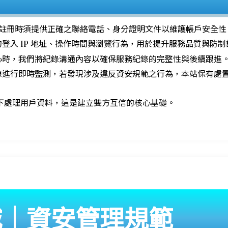
範，註冊時須提供正確之聯絡電話、身分證明文件以維護帳戶安全性
登入 IP 地址、操作時間與瀏覽行為，用於提升服務品質與防制
心時，我們將紀錄溝通內容以確保服務紀錄的完整性與後續跟進
線進行即時監測，若發現涉及違反資安規範之行為，本站保有處
下處理用戶資料，這是建立雙方互信的核心基礎。
城｜資安管理規範