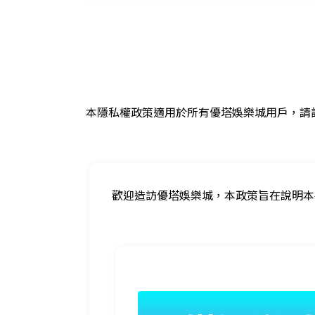
本隱私權政策適用於所有優塔娛樂城用戶，請
歡迎造訪優塔娛樂城，本政策旨在說明本