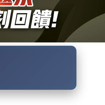
關於我們｜優塔娛樂城
聯絡我們｜優塔娛樂城
免責聲明｜優塔娛樂城使用條款與負
責任博彩政策
服務條款｜優塔娛樂城使用規範與會
員權益聲明
隱私權政策｜優塔娛樂城
Cookie 政策｜優塔娛樂城
優塔娛樂城ptt網友口碑分析｜儲值方
APPSTORE｜優塔娛樂城APP支援
式、返水比例、遊戲體驗一次看
GOOGLEPLAY｜優塔娛樂城APP支