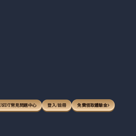
USDT常見問題中心
登入/註冊
免費領取體驗金