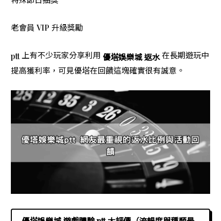
老會員 VIP 升級獎勵
上有不少玩家分享利用
在長期遊玩中
ptt
優塔娛樂城
返水
提高獲利率，可見優塔在回饋這塊確實很有誠意。
優塔娛樂城 遊戲體驗 ptt 大評價（流暢度與種類最