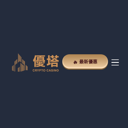
首頁
最新優惠
優塔娛樂最新公告
熱門遊戲推薦
優塔娛樂城PTT評價
USDT常見問題中心
登入/註冊