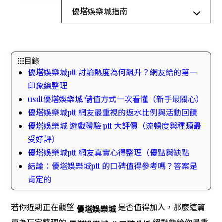
優塔評價與攻略
優塔娛樂城指南
優塔娛樂城ptt
政策條款與平台資訊
目錄
優塔娛樂城ptt 討論熱度為何飆升？網友給的第一
印象總整理
usdt優塔娛樂城 儲值方式一次看懂（新手最關心）
優塔娛樂城ptt 網友最重視的返水比例與活動回饋
優塔娛樂城 遊戲體驗 ptt 大評價（流暢度與種類最
受好評）
優塔娛樂城ptt 網友真實心得整理（優點與缺點
結論：優塔娛樂城ptt 的口碑值得參考嗎？答案是
肯定的
若你近期正在觀望
是否值得加入，那麼這篇
優塔娛樂城