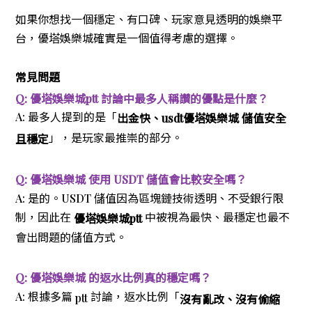
如果你想找一個穩定、有口碑、玩家意見透明的娛樂平
台，優塔娛樂城確實是一個值得考慮的選擇。
常見問題
Q: 優塔娛樂城ptt 討論中最多人稱讚的優點是什麼？
A: 最多人提到的是「
出金快、usdt優塔娛樂城 儲值安全
」，是玩家最推崇的部分。
且穩定
Q: 優塔娛樂城 使用 USDT 儲值會比較安全嗎？
A: 是的。USDT 儲值因為區塊鏈技術透明、不受銀行限
制，因此在
中被視為最快、最穩定也最不
優塔娛樂城ptt
會出問題的儲值方式。
Q: 優塔娛樂城 的返水比例真的穩定嗎？
A: 根據多篇
討論，返水比例「
ptt
沒有亂改、沒有偷縮