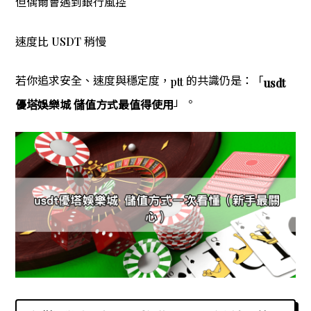
但偶爾會遇到銀行風控
速度比 USDT 稍慢
若你追求安全、速度與穩定度，
的共識仍是：「
ptt
usdt
」。
優塔娛樂城
儲值方式最值得使用