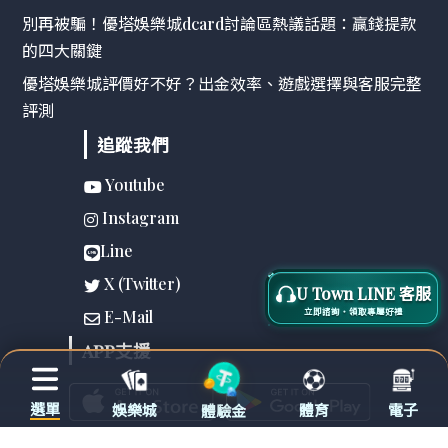
別再被騙！優塔娛樂城dcard討論區熱議話題：贏錢提款
的四大關鍵
優塔娛樂城評價好不好？出金效率、遊戲選擇與客服完整
評測
追蹤我們
Youtube
Instagram
Line
X (Twitter)
U Town LINE 客服
E-Mail
立即諮詢・領取專屬好禮
APP支援
選單
娛樂城
體育
電子
體驗金