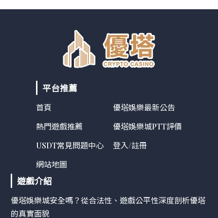
分析，幫助你快速掌握優塔娛樂城是否適合你。
平台推薦
首頁
優塔娛樂最新公告
熱門遊戲推薦
優塔娛樂城PTT評價
USDT常見問題中心
登入/註冊
網站地圖
遊戲介紹
優塔娛樂城安全嗎？從合法性、遊戲公平性深度剖析優塔
的真實面貌