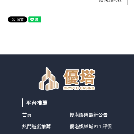
平台推薦
首頁
優塔娛樂最新公告
熱門遊戲推薦
優塔娛樂城PTT評價