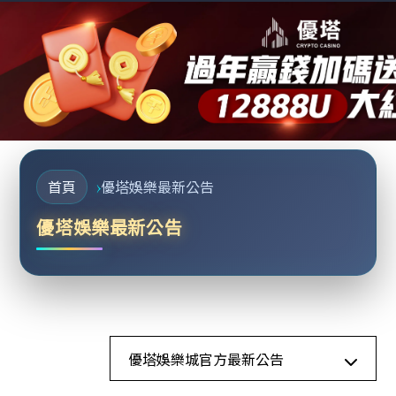
首頁
優塔娛樂最新公告
優塔娛樂最新公告
官方公告最新活動
優塔娛樂城官方最新公告
優塔娛樂城下載