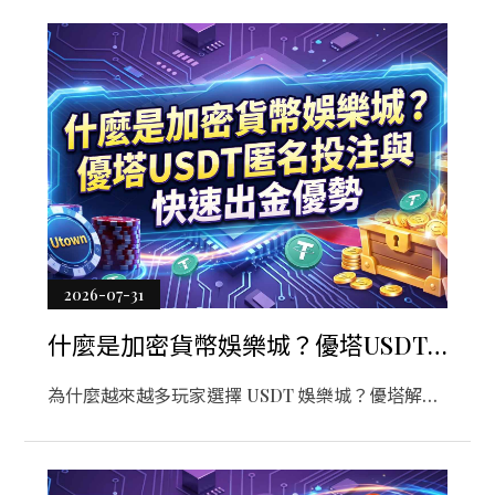
定、鏈別選擇到出入金注意事項一次掌握，快速完
成加密貨幣操作。
2026-07-31
什麼是加密貨幣娛樂城？優塔USDT
匿名投注與快速出金優勢
為什麼越來越多玩家選擇 USDT 娛樂城？優塔解析
加密貨幣投注的匿名性、資金安全與免受風控等獨
家優勢。